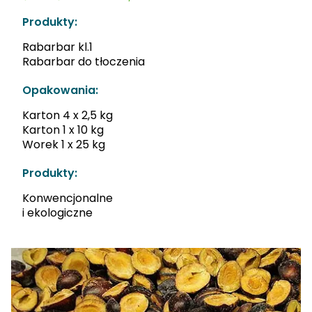
Produkty:
Rabarbar kl.1
Rabarbar do tłoczenia
Opakowania:
Karton 4 x 2,5 kg
Karton 1 x 10 kg
Worek 1 x 25 kg
Produkty:
Konwencjonalne
i ekologiczne