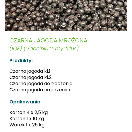
CZARNA JAGODA MROŻONA
(IQF) (Vaccinium myrtillus)
Produkty:
Czarna jagoda kl.1
Czarna jagoda kl.2
Czarna jagoda do tłoczenia
Czarna jagoda na przecier
Opakowania:
Karton 4 x 2,5 kg
Karton 1 x 10 kg
Worek 1 x 25 kg