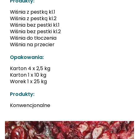
Produkty:
Wiśnia z pestką kl.1
Wiśnia z pestką kl.2
Wiśnia bez pestki kl.1
Wiśnia bez pestki kl.2
Wiśnia do tłoczenia
Wiśnia na przecier
Opakowania:
Karton 4 x 2,5 kg
Karton 1 x 10 kg
Worek 1 x 25 kg
Produkty:
Konwencjonalne