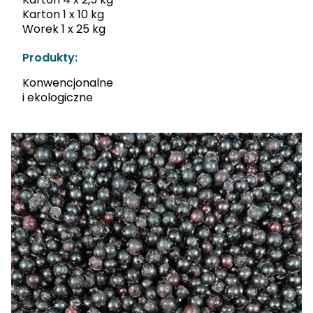
Karton 1 x 10 kg
Worek 1 x 25 kg
Produkty:
Konwencjonalne
i ekologiczne