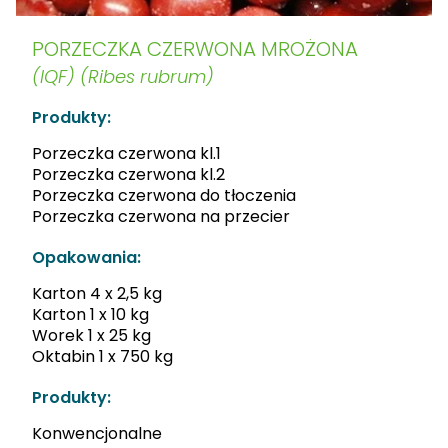
PORZECZKA CZERWONA MROŻONA
(IQF) (Ribes rubrum)
Produkty:
Porzeczka czerwona kl.1
Porzeczka czerwona kl.2
Porzeczka czerwona do tłoczenia
Porzeczka czerwona na przecier
Opakowania:
Karton 4 x 2,5 kg
Karton 1 x 10 kg
Worek 1 x 25 kg
Oktabin 1 x 750 kg
Produkty:
Konwencjonalne