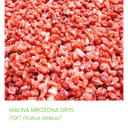
MALINA MROŻONA GRYS
(IQF) (Rubus idaeus)