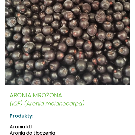
ARONIA MROŻONA
(IQF) (Aronia melanocarpa)
Produkty:
Aronia kl.1
Aronia do tłoczenia