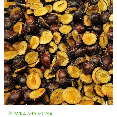
ŚLIWKA MROŻONA