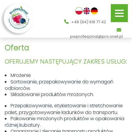
+48 (84) 618 77 42
pwprofesjonal@pro.onet.pl
Oferta
OFERUJEMY NASTĘPUJĄCY ZAKRES USŁUG:
Mrożenie
Sortowanie, przepakowywanie do wymagań
odbiorców.
Składowanie produktów mrożonych.
Przepakowywanie, etykietowanie i stretchowanie
palet, przygotowywanie ładunków do transportu.
Pakowanie mrożonych produktów w opakowania
różnej kubatury.
Organizację i zlecanie transportu produktów