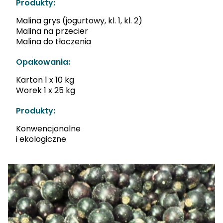
Produkty:
Malina grys (jogurtowy, kl. 1, kl. 2)
Malina na przecier
Malina do tłoczenia
Opakowania:
Karton 1 x 10 kg
Worek 1 x 25 kg
Produkty:
Konwencjonalne
i ekologiczne