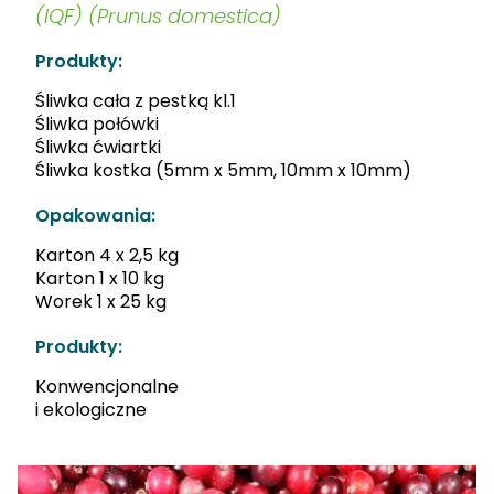
(IQF) (Prunus domestica)
Produkty:
Śliwka cała z pestką kl.1
Śliwka połówki
Śliwka ćwiartki
Śliwka kostka (5mm x 5mm, 10mm x 10mm)
Opakowania:
Karton 4 x 2,5 kg
Karton 1 x 10 kg
Worek 1 x 25 kg
Produkty:
Konwencjonalne
i ekologiczne