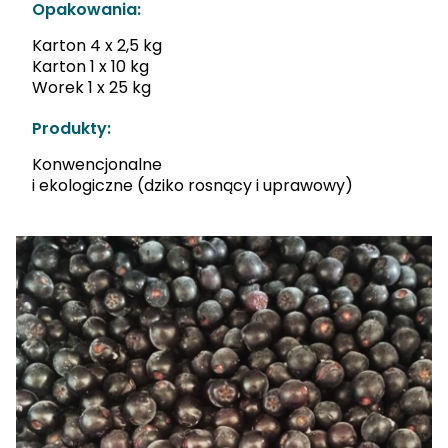
Opakowania:
Karton 4 x 2,5 kg
Karton 1 x 10 kg
Worek 1 x 25 kg
Produkty:
Konwencjonalne
i ekologiczne (dziko rosnący i uprawowy)