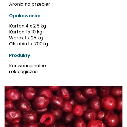
Aronia na przecier
Opakowania:
Karton 4 x 2,5 kg
Karton 1 x 10 kg
Worek 1 x 25 kg
Oktabin 1 x 700kg
Produkty:
Konwencjonalne
i ekologiczne