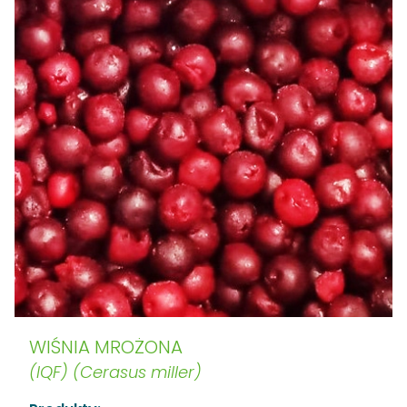
WIŚNIA MROŻONA
(IQF) (Cerasus miller)