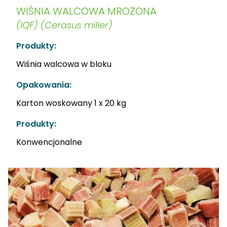
WIŚNIA WALCOWA MROŻONA
(IQF) (Cerasus miller)
Produkty:
Wiśnia walcowa w bloku
Opakowania:
Karton woskowany 1 x 20 kg
Produkty:
Konwencjonalne