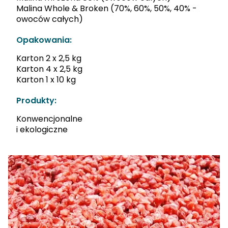
Malina Whole & Broken (70%, 60%, 50%, 40% -
owoców całych)
Opakowania:
Karton 2 x 2,5 kg
Karton 4 x 2,5 kg
Karton 1 x 10 kg
Produkty:
Konwencjonalne
i ekologiczne