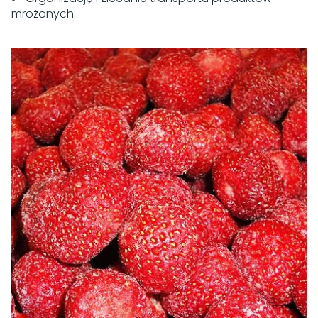
mrożonych.