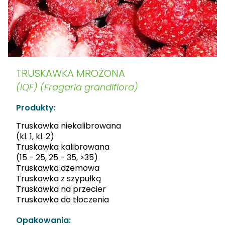
TRUSKAWKA MROŻONA
(IQF) (Fragaria grandiflora)
Produkty:
Truskawka niekalibrowana
(kl. 1, kl. 2)
Truskawka kalibrowana
(15 - 25, 25 - 35, >35)
Truskawka dżemowa
Truskawka z szypułką
Truskawka na przecier
Truskawka do tłoczenia
Opakowania: